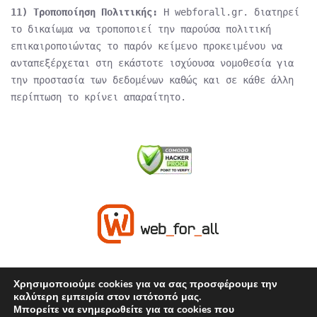
11) Τροποποίηση Πολιτικής:
Η webforall.gr. διατηρεί
το δικαίωμα να τροποποιεί την παρούσα πολιτική
επικαιροποιώντας το παρόν κείμενο προκειμένου να
ανταπεξέρχεται στη εκάστοτε ισχύουσα νομοθεσία για
την προστασία των δεδομένων καθώς και σε κάθε άλλη
περίπτωση το κρίνει απαραίτητο.
Χρησιμοποιούμε cookies για να σας προσφέρουμε την
καλύτερη εμπειρία στον ιστότοπό μας.
Έχετε απορίες; Είμαστε στη διάθεσή
Μπορείτε να ενημερωθείτε για τα cookies που