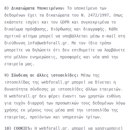
8) Δικαιώματα Υποκειμένου:
Το υποκείμενο των
δεδομένων έχει τα δικαιώματα του Ν. 2472/1997, όπως
εκάστοτε ισχύει και τον GDPR και συγκεκριμένα το
δικαίωμα πρόσβασης, διόρθωσης και διαγραφής. Κάθε
σχετικό αίτημα μπορεί να υποβάλλεται μέσω e-mail στη
διεύθυνση info@webforall.gr. Με τον ίδιο τρόπο
μπορείτε να δηλώσετε ότι δεν επιθυμείτε να λαμβάνετε
στο μέλλον ενημερώσεις, προσφορές και νέα από την
εταιρεία μας.
9) Σύνδεση σε άλλες ιστοσελίδες:
Μέσω της
ιστοσελίδας της webforall.gr μπορεί να δίνεται η
δυνατότητα σύνδεσης με ιστοσελίδες άλλων εταιρειών.
Η webforall.gr δεν φέρει έναντι των χρηστών ευθύνη
για τυχόν διαρροή των προσωπικών τους δεδομένων λόγω
χρήσης εκ μέρους τους μέσα από την ιστοσελίδα της
εταιρείας, προϊόντων και υπηρεσιών τρίτων.
10) COOKIES:
Η webforall.gr. μπορεί να χρησιμοποιεί