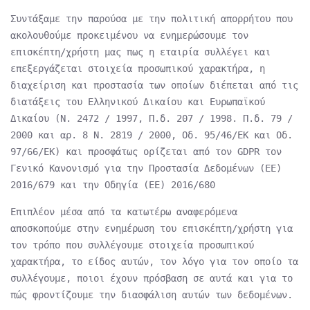
Συντάξαμε την παρούσα με την πολιτική απορρήτου που
ακολουθούμε προκειμένου να ενημερώσουμε τον
επισκέπτη/χρήστη μας πως η εταιρία συλλέγει και
επεξεργάζεται στοιχεία προσωπικού χαρακτήρα, η
διαχείριση και προστασία των οποίων διέπεται από τις
διατάξεις του Ελληνικού Δικαίου και Ευρωπαϊκού
Δικαίου (Ν. 2472 / 1997, Π.δ. 207 / 1998. Π.δ. 79 /
2000 και αρ. 8 Ν. 2819 / 2000, Οδ. 95/46/ΕΚ και Οδ.
97/66/ΕΚ) και προσφάτως ορίζεται από τον GDPR τον
Γενικό Κανονισμό για την Προστασία Δεδομένων (ΕΕ)
2016/679 και την Οδηγία (ΕΕ) 2016/680
Επιπλέον μέσα από τα κατωτέρω αναφερόμενα
αποσκοπούμε στην ενημέρωση του επισκέπτη/χρήστη για
τον τρόπο που συλλέγουμε στοιχεία προσωπικού
χαρακτήρα, το είδος αυτών, τον λόγο για τον οποίο τα
συλλέγουμε, ποιοι έχουν πρόσβαση σε αυτά και για το
πώς φροντίζουμε την διασφάλιση αυτών των δεδομένων.