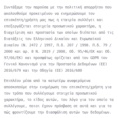
Συντάξαμε την παρούσα με την πολιτική απορρήτου που
ακολουθούμε προκειμένου να ενημερώσουμε τον
επισκέπτη/χρήστη μας πως η εταιρία συλλέγει και
επεξεργάζεται στοιχεία προσωπικού χαρακτήρα, η
διαχείριση και προστασία των οποίων διέπεται από τις
διατάξεις του Ελληνικού Δικαίου και Ευρωπαϊκού
Δικαίου (Ν. 2472 / 1997, Π.δ. 207 / 1998. Π.δ. 79 /
2000 και αρ. 8 Ν. 2819 / 2000, Οδ. 95/46/ΕΚ και Οδ.
97/66/ΕΚ) και προσφάτως ορίζεται από τον GDPR τον
Γενικό Κανονισμό για την Προστασία Δεδομένων (ΕΕ)
2016/679 και την Οδηγία (ΕΕ) 2016/680
Επιπλέον μέσα από τα κατωτέρω αναφερόμενα
αποσκοπούμε στην ενημέρωση του επισκέπτη/χρήστη για
τον τρόπο που συλλέγουμε στοιχεία προσωπικού
χαρακτήρα, το είδος αυτών, τον λόγο για τον οποίο τα
συλλέγουμε, ποιοι έχουν πρόσβαση σε αυτά και για το
πώς φροντίζουμε την διασφάλιση αυτών των δεδομένων.