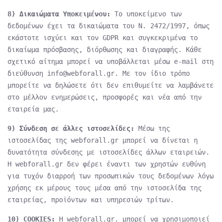
8) Δικαιώματα Υποκειμένου:
Το υποκείμενο των
δεδομένων έχει τα δικαιώματα του Ν. 2472/1997, όπως
εκάστοτε ισχύει και τον GDPR και συγκεκριμένα το
δικαίωμα πρόσβασης, διόρθωσης και διαγραφής. Κάθε
σχετικό αίτημα μπορεί να υποβάλλεται μέσω e-mail στη
διεύθυνση info@webforall.gr. Με τον ίδιο τρόπο
μπορείτε να δηλώσετε ότι δεν επιθυμείτε να λαμβάνετε
στο μέλλον ενημερώσεις, προσφορές και νέα από την
εταιρεία μας.
9) Σύνδεση σε άλλες ιστοσελίδες:
Μέσω της
ιστοσελίδας της webforall.gr μπορεί να δίνεται η
δυνατότητα σύνδεσης με ιστοσελίδες άλλων εταιρειών.
Η webforall.gr δεν φέρει έναντι των χρηστών ευθύνη
για τυχόν διαρροή των προσωπικών τους δεδομένων λόγω
χρήσης εκ μέρους τους μέσα από την ιστοσελίδα της
εταιρείας, προϊόντων και υπηρεσιών τρίτων.
10) COOKIES:
Η webforall.gr. μπορεί να χρησιμοποιεί