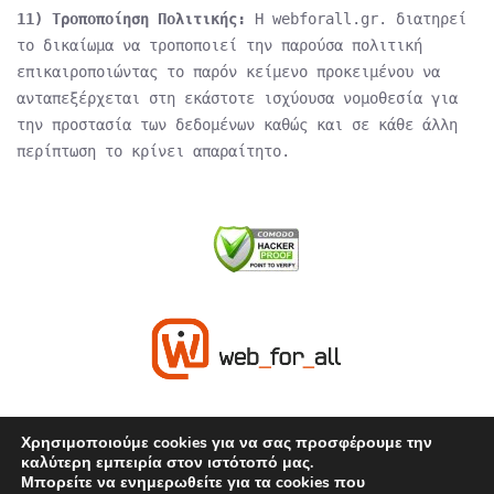
11) Τροποποίηση Πολιτικής:
Η webforall.gr. διατηρεί
το δικαίωμα να τροποποιεί την παρούσα πολιτική
επικαιροποιώντας το παρόν κείμενο προκειμένου να
ανταπεξέρχεται στη εκάστοτε ισχύουσα νομοθεσία για
την προστασία των δεδομένων καθώς και σε κάθε άλλη
περίπτωση το κρίνει απαραίτητο.
Χρησιμοποιούμε cookies για να σας προσφέρουμε την
καλύτερη εμπειρία στον ιστότοπό μας.
Έχετε απορίες; Είμαστε στη διάθεσή
Μπορείτε να ενημερωθείτε για τα cookies που